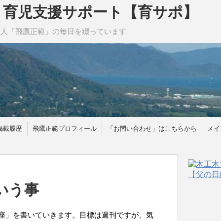
｜育児支援サポート【育サポ】
理人「飛鷹正範」の毎日を綴っています
掲載履歴
飛鷹正範プロフィール
「お問い合わせ」はこちらから
メイ
いう事
座」を書いていきます。目標は週刊ですが、気