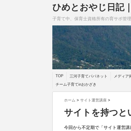
ひめとおやじ日記
子育て中、保育士資格所有の育サポ管
TOP
三河子育てパパネット
メディア
チーム子育てinおかざき
ホーム
>
サイト運営講座
>
サイトを持つと
今回から不定期で「サイト運営講