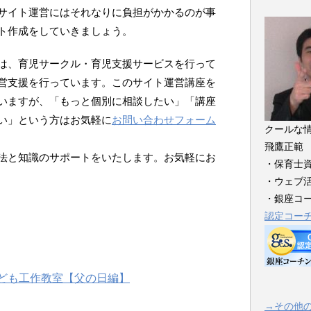
サイト運営にはそれなりに負担がかかるのが事
ト作成をしていきましょう。
は、育児サークル・育児支援サービスを行って
営支援を行っています。このサイト運営講座を
いますが、「もっと個別に相談したい」「講座
い」という方はお気軽に
お問い合わせフォーム
クールな
飛鷹正範
法と知識のサポートをいたします。お気軽にお
・保育士
・ウェブ
・銀座コ
認定コー
→その他