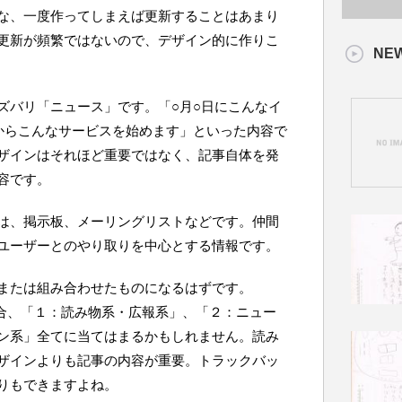
な、一度作ってしまえば更新することはあまり
更新が頻繁ではないので、デザイン的に作りこ
NE
ズバリ「ニュース」です。「○月○日にこんなイ
からこんなサービスを始めます」といった内容で
ザインはそれほど重要ではなく、記事自体を発
容です。
は、掲示板、メーリングリストなどです。仲間
ユーザーとのやり取りを中心とする情報です。
または組み合わせたものになるはずです。
場合、「１：読み物系・広報系」、「２：ニュー
ン系」全てに当てはまるかもしれません。読み
ザインよりも記事の内容が重要。トラックバッ
りもできますよね。