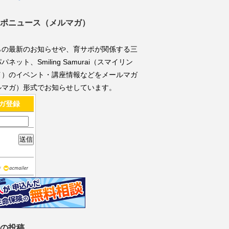
ポニュース（メルマガ）
らの最新のお知らせや、育サポが関係する三
ネット、Smiling Samurai（スマイリン
イ）のイベント・講座情報などをメールマガ
ルマガ）形式でお知らせしています。
ガ登録
y
の投稿