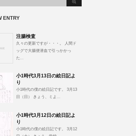
W ENTRY
注腸検査
久々の更新ですが・・・。 人間ド
ッグで大腸便潜血で引っかかっ
た...
小1時代3月13日の絵日記よ
り
小1時代の僕の絵日記です。 3月13
日（日） きょう、ミよ...
小1時代3月12日の絵日記よ
り
小1時代の僕の絵日記です。 3月12