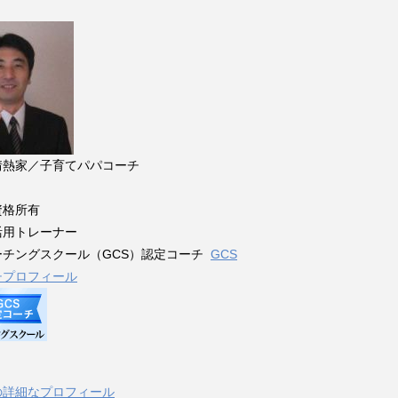
情熱家／子育てパパコーチ
資格所有
活用トレーナー
ーチングスクール（GCS）認定コーチ
GCS
チプロフィール
の詳細なプロフィール