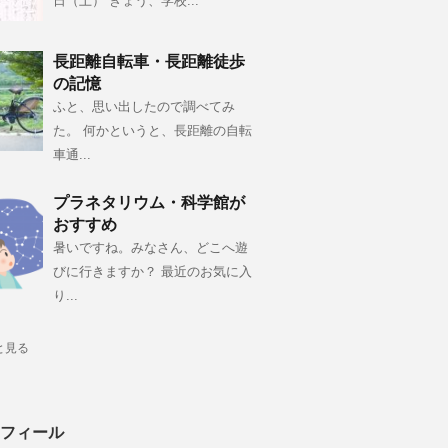
日（土） きょう、学校...
長距離自転車・長距離徒歩
の記憶
ふと、思い出したので調べてみ
た。 何かというと、長距離の自転
車通...
プラネタリウム・科学館が
おすすめ
暑いですね。みなさん、どこへ遊
びに行きますか？ 最近のお気に入
り...
と見る
フィール