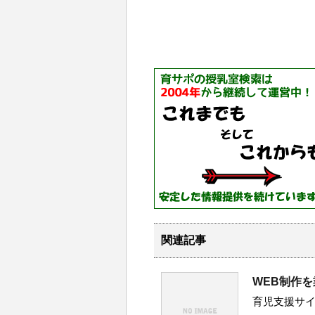
関連記事
WEB制作
育児支援サ