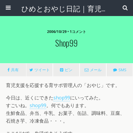
ひめとおやじ日記｜育児支援サポート【育サポ】
2006/10/29 • 1コメント
Shop99
共有
ツイート
ピン
メール
SMS
育児支援を応援する育サポ管理人の「おやじ」です。
今日は、近くにできた
shop99
にいってみた。
すごいね。
shop99
。何でもあります。
生鮮食品、弁当、牛乳、お菓子、缶詰、調味料、豆腐、
石焼き芋、冷凍食品・・・。