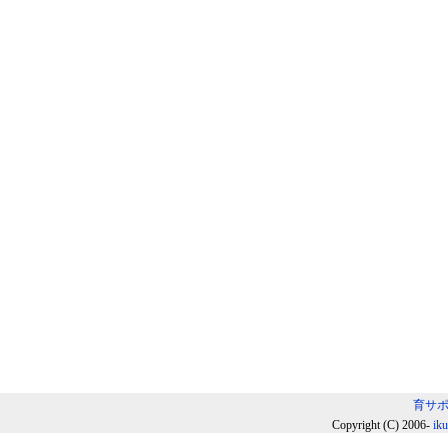
育サ
Copyright (C) 2006-
ik