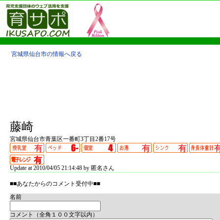
宮城県仙台市の情報へ戻る
藤崎
宮城県仙台市青葉区一番町3丁目2番17号
Update at 2010/04/05 21:14:48 by 匿名さん
■■あなたからのコメント受付中■■
名前
コメント（全角１００文字以内）