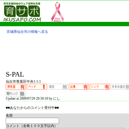
宮城県仙台市の情報へ戻る
S-PAL
仙台市青葉区中央1-1-1
Update at 2009/07/29 20:50:10 by にし
■■あなたからのコメント受付中■■
名前
コメント（全角１００文字以内）